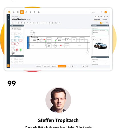
Steffen Tropitzsch