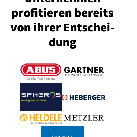
profitieren bereits
von ihrer Ent­sch­ei­
dung