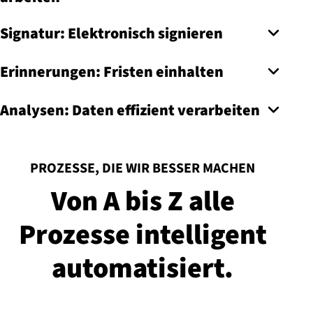
Signatur: Elektronisch signieren
Erinnerungen: Fristen einhalten
Analysen: Daten effizient verarbeiten
:
PROZESSE, DIE WIR BESSER MACHEN
Von A bis Z alle
Prozesse intelligent
au­to­ma­ti­siert.