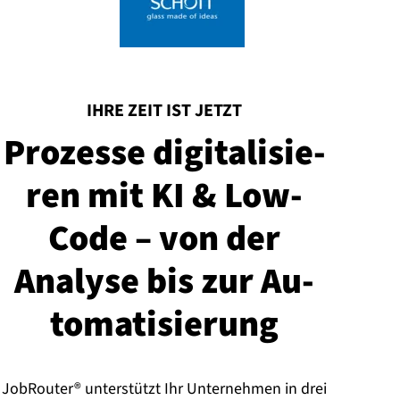
:
IHRE ZEIT IST JETZT
Prozesse di­gi­ta­li­sie­
ren mit KI & Low-
Code – von der
Analyse bis zur Au­
to­ma­ti­sie­rung
JobRouter® unterstützt Ihr Unternehmen in drei