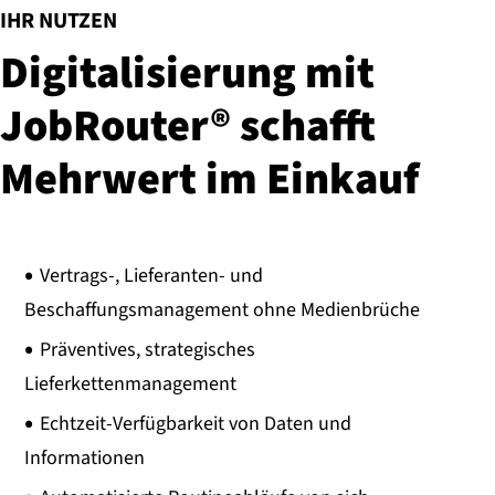
:
IHR NUTZEN
Di­gi­ta­li­sie­rung mit
JobRouter® schafft
Mehrwert im Einkauf
Vertrags-, Lieferanten- und
Beschaffungsmanagement ohne Medienbrüche
Präventives, strategisches
Lieferkettenmanagement
Echtzeit-Verfügbarkeit von Daten und
Informationen