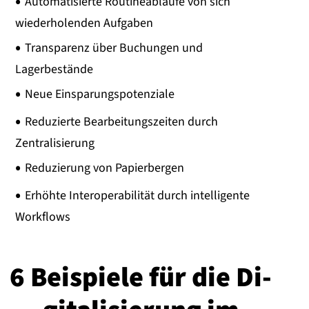
Automatisierte Routineabläufe von sich
wiederholenden Aufgaben
Transparenz über Buchungen und
Lagerbestände
Neue Einsparungspotenziale
Reduzierte Bearbeitungszeiten durch
Zentralisierung
Reduzierung von Papierbergen
Erhöhte Interoperabilität durch intelligente
Workflows
6 Beispiele für die Di­