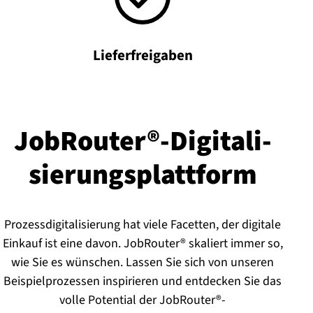
Lieferfreigaben
JobRouter®-Di­gi­ta­li­
sie­rungs­platt­form
Prozessdigitalisierung hat viele Facetten, der digitale
Einkauf ist eine davon. JobRouter® skaliert immer so,
wie Sie es wünschen. Lassen Sie sich von unseren
Beispielprozessen inspirieren und entdecken Sie das
volle Potential der JobRouter®-