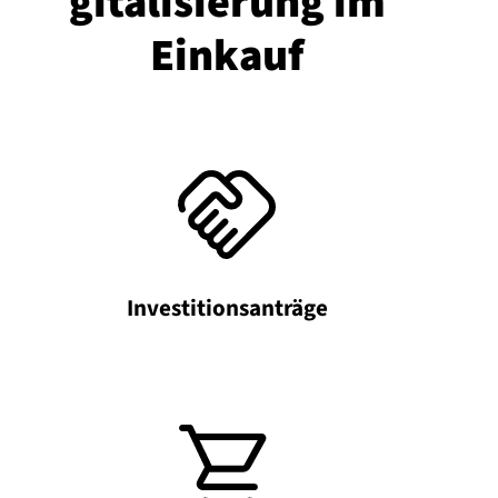
gi­ta­li­sie­rung im
Einkauf
Investitionsanträge