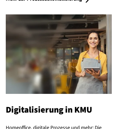
Di­gi­ta­li­sie­rung in KMU
Homeoffice, digitale Prozesse und mehr: Die