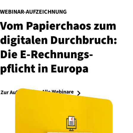
:
WEBINAR-AUFZEICHNUNG
Vom Papierchaos zum
digitalen Durchbruch:
Die E-Rech­nungs­
pflicht in Europa
Alle Webinare
Zur Aufzeichnung