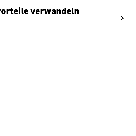
vor­tei­le verwandeln