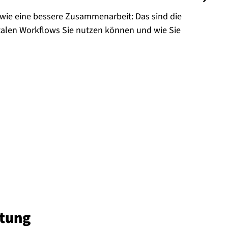
owie eine bessere Zusammenarbeit: Das sind die
italen Workflows Sie nutzen können und wie Sie
i­tung