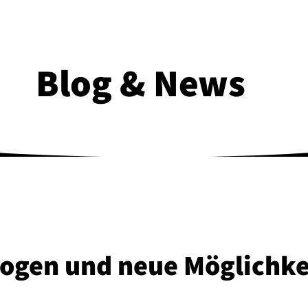
Blog & News
ogen und neue Mög­lich­ke