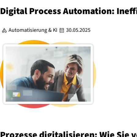
Digital Process Automation: In­ef­fi
Automatisierung & KI
30.05.2025
Prozesse di­gi­ta­li­sie­ren: Wie Sie