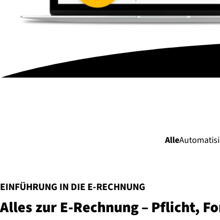
Alle
Automatisi
:
EINFÜHRUNG IN DIE E-RECHNUNG
Alles zur E-Rechnung – Pflicht, F