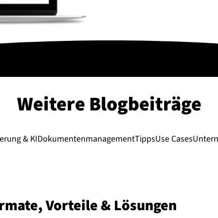
Weitere Blogbeiträge
erung & KI
Dokumentenmanagement
Tipps
Use Cases
Unter
ormate, Vorteile & Lösungen