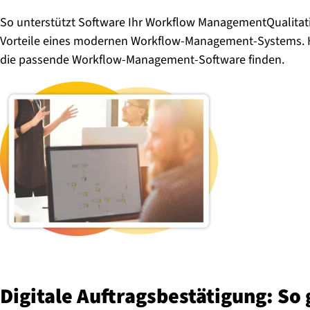
So unterstützt Software Ihr Workflow ManagementQualitativ
Vorteile eines modernen Workflow-Management-Systems. Hie
die passende Workflow-Management-Software finden.
Digitale Auf­trags­be­stä­ti­gung: So 