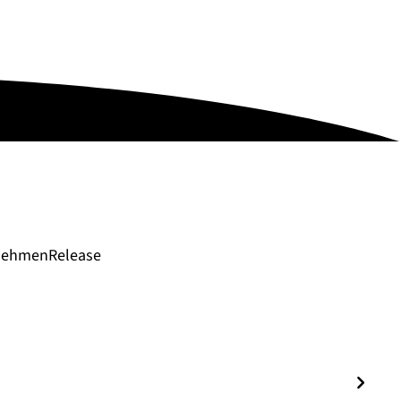
nehmen
Release