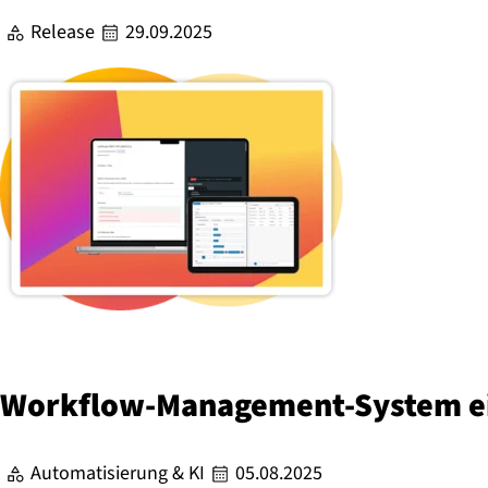
Release
29.09.2025
Work­flow-Ma­nage­ment-Sys­tem e
Automatisierung & KI
05.08.2025