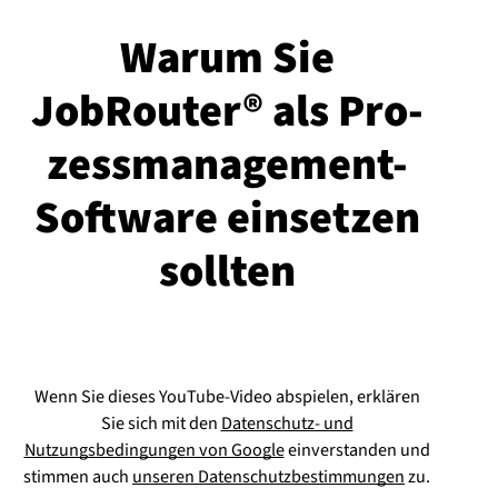
Warum Sie
JobRouter® als Pro­
zess­ma­nage­ment-
Soft­ware einsetzen
sollten
Wenn Sie dieses YouTube-Video abspielen, erklären
Sie sich mit den
Datenschutz- und
Nutzungsbedingungen von Google
einverstanden und
stimmen auch
unseren Datenschutzbestimmungen
zu.