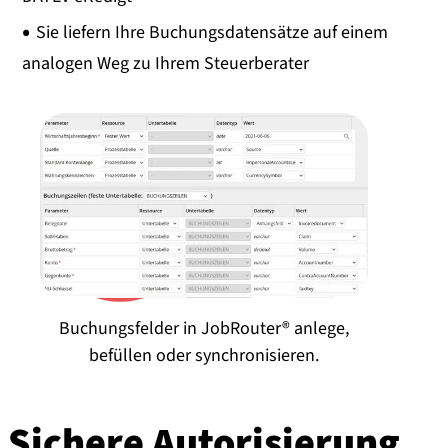
Sie liefern Ihre Buchungsdatensätze auf einem
analogen Weg zu Ihrem Steuerberater
Buchungsfelder in JobRouter® anlege,
befüllen oder synchronisieren.
Sichere Au­to­ri­sie­rung