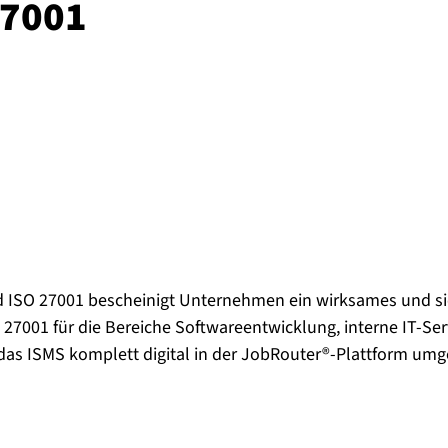
 27001
ard ISO 27001 bescheinigt Unternehmen ein wirksames und 
 27001 für die Bereiche Softwareentwicklung, interne IT-Ser
as ISMS komplett digital in der JobRouter®-Plattform umg