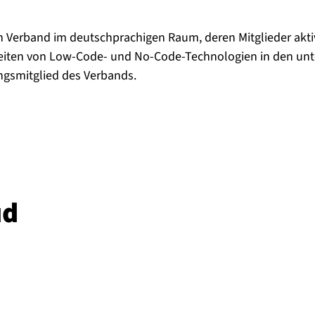
n Verband im deutschprachigen Raum, deren Mitglieder akt
keiten von Low-Code- und No-Code-Technologien in den unt
ngsmitglied des Verbands.
ud