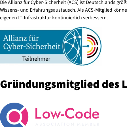
Die Allianz für Cyber-Sicherheit (ACS) ist Deutschlands größt
Wissens- und Erfahrungsaustausch. Als ACS-Mitglied könne
eigenen IT-Infrastruktur kontinuierlich verbessern.
Grün­dungs­mit­glied des 