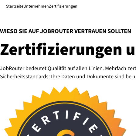
Direkt zum Hauptinhalt
↓
Startseite
Unternehmen
Zertifizierungen
:
WIESO SIE AUF JOBROUTER VERTRAUEN SOLLTEN
Zer­ti­fi­zie­run­ge
JobRouter bedeutet Qualität auf allen Linien. Mehrfach zer
Sicherheitsstandards: Ihre Daten und Dokumente sind bei 