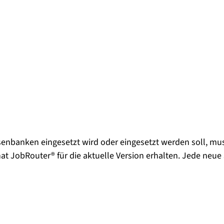
senbanken eingesetzt wird oder eingesetzt werden soll, mus
hat JobRouter® für die aktuelle Version erhalten. Jede neu