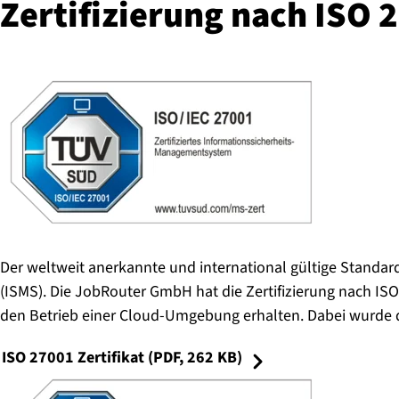
Zer­ti­fi­zie­rung nach ISO
Der weltweit anerkannte und international gültige Stand
(ISMS). Die JobRouter GmbH hat die Zertifizierung nach ISO
den Betrieb einer Cloud-Umgebung erhalten. Dabei wurde d
ISO 27001 Zertifikat (PDF, 262 KB)