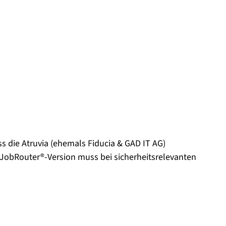
s die Atruvia (ehemals Fiducia & GAD IT AG)
e JobRouter®-Version muss bei sicherheitsrelevanten