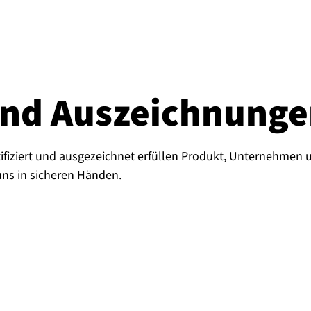
n und Aus­zeich­nun­g
tifiziert und ausgezeichnet erfüllen Produkt, Unternehmen 
uns in sicheren Händen.