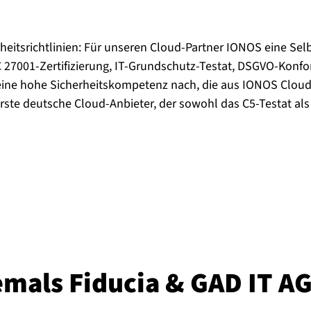
eitsrichtlinien: Für unseren Cloud-Partner IONOS eine Sel
C 27001-Zertifizierung, IT-Grundschutz-Testat, DSGVO-Konfor
 eine hohe Sicherheitskompetenz nach, die aus IONOS Cloud
erste deutsche Cloud-Anbieter, der sowohl das C5-Testat als
emals Fiducia & GAD IT AG