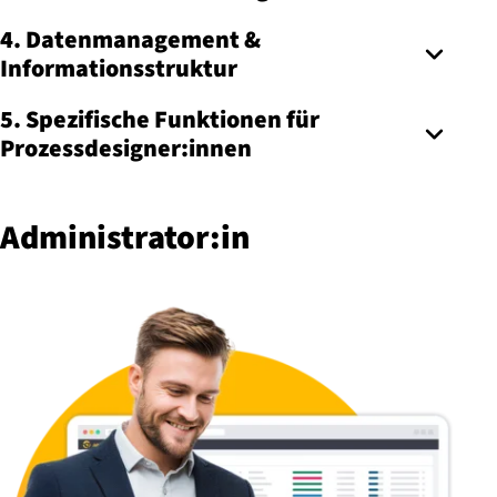
4. Datenmanagement &
Informationsstruktur
5. Spezifische Funktionen für
Prozessdesigner:innen
Ad­mi­nis­tra­tor:in