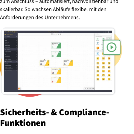
zum Abschluss – automatisiert, nachvollziehbar und
skalierbar. So wachsen Abläufe flexibel mit den
Anforderungen des Unternehmens.
Si­cher­heits- & Com­pli­ance-
Funk­tio­nen