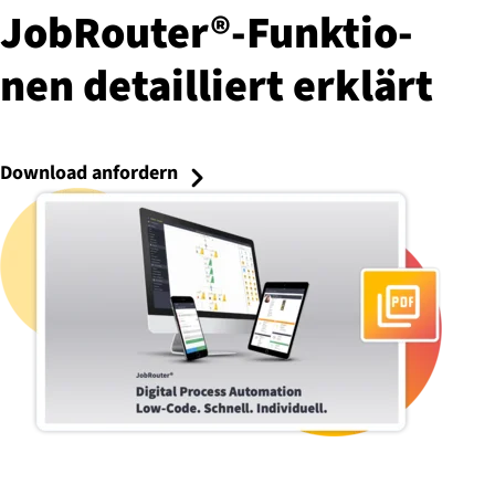
JobRouter®-Funk­tio­
nen detailliert erklärt
Download anfordern