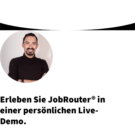
Erleben Sie JobRouter® in
einer per­sön­li­chen Live-
Demo.