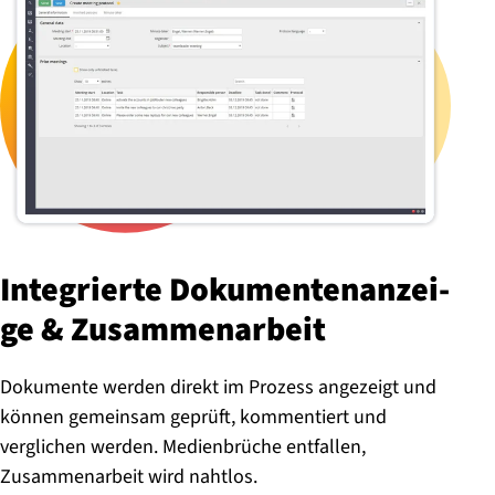
Integrierte Do­ku­men­ten­an­zei­
ge & Zu­sam­men­ar­beit
Dokumente werden direkt im Prozess angezeigt und
können gemeinsam geprüft, kommentiert und
verglichen werden. Medienbrüche entfallen,
Zusammenarbeit wird nahtlos.