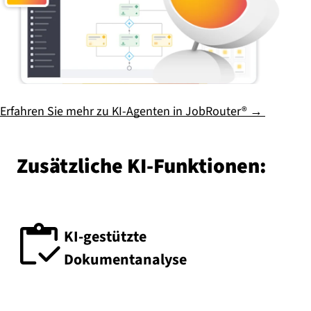
Erfahren Sie mehr zu KI-Agenten in JobRouter® →
Zu­sätz­li­che KI-Funk­tio­nen:
KI-gestützte
Dokumentanalyse