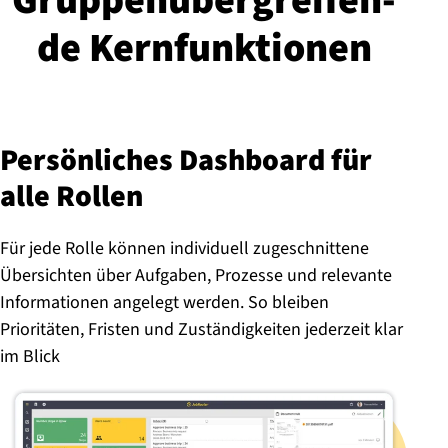
Grup­pen­über­grei­fen­
de Kern­funk­tio­nen
Per­sön­li­ches Dashboard für
alle Rollen
Für jede Rolle können individuell zugeschnittene
Übersichten über Aufgaben, Prozesse und relevante
Informationen angelegt werden. So bleiben
Prioritäten, Fristen und Zuständigkeiten jederzeit klar
im Blick