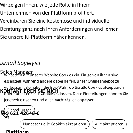
Wir zeigen Ihnen, wie jede Rolle in Ihrem
Unternehmen von der Plattform profitiert.
Vereinbaren Sie eine kostenlose und individuelle
Beratung ganz nach Ihren Anforderungen und lernen
Sie unsere KI-Plattform näher kennen.
Ismail Söyleyici
Sales Manager
Wir setzen auf unserer Website Cookies ein. Einige von ihnen sind
essenziell, während andere dabei helfen, unser Onlineangebot zu
verbessern. Sie haben die freie Wahl, ob Sie alle Cookies akzeptieren
KONTAKTIEREN SIE MICH
oder nur essenzielle Cookies zulassen. Diese Einstellungen können Sie
jederzeit einsehen und auch nachträglich anpassen.
Einstellungen
+49 621 42646-0
Nur essenzielle Cookies akzeptieren
Alle akzeptieren
Plattform