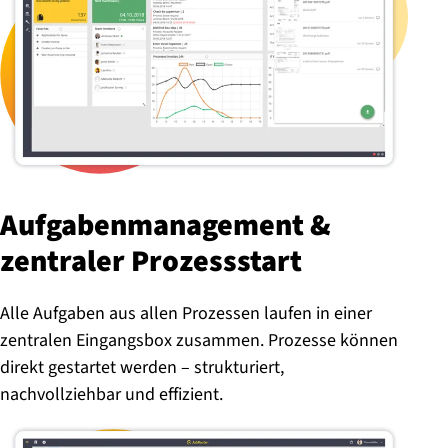
Auf­ga­ben­ma­nage­ment &
zentraler Pro­zess­start
Alle Aufgaben aus allen Prozessen laufen in einer
zentralen Eingangsbox zusammen. Prozesse können
direkt gestartet werden – strukturiert,
nachvollziehbar und effizient.