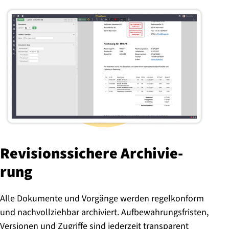
Re­vi­si­ons­si­che­re Ar­chi­vie­
rung
Alle Dokumente und Vorgänge werden regelkonform
und nachvollziehbar archiviert. Aufbewahrungsfristen,
Versionen und Zugriffe sind jederzeit transparent