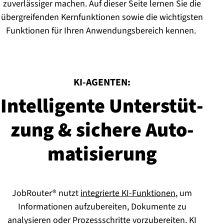
zuverlässiger machen. Auf dieser Seite lernen Sie die
übergreifenden Kernfunktionen sowie die wichtigsten
Funktionen für Ihren Anwendungsbereich kennen.
:
KI-AGENTEN:
In­tel­li­gen­te Un­ter­stüt­
zung & sichere Au­to­
ma­ti­sie­rung
JobRouter® nutzt
integrierte KI-Funktionen
, um
Informationen aufzubereiten, Dokumente zu
analysieren oder Prozessschritte vorzubereiten. KI