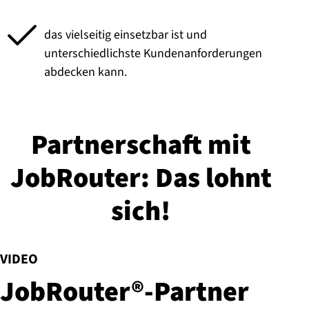
das vielseitig einsetzbar ist und
unterschiedlichste Kundenanforderungen
abdecken kann.
Part­ner­schaft mit
JobRouter: Das lohnt
sich!
:
VIDEO
JobRouter®-Part­ner