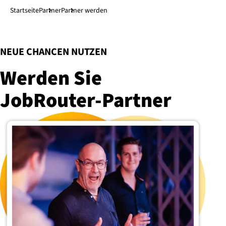
Direkt zum Hauptinhalt
↓
Startseite
Partner
Partner werden
:
NEUE CHANCEN NUTZEN
Werden Sie
JobRouter-Part­ner