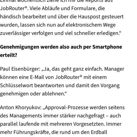
Einmal wöchentlich ziehe ich mir die Reports aus
JobRouter®. Viele Abläufe und Formulare, die
händisch bearbeitet und über die Hauspost gesteuert
wurden, lassen sich nun auf elektronischem Wege
zuverlässiger verfolgen und viel schneller erledigen.“
Genehmigungen werden also auch per Smartphone
erteilt?
Paul Eisenbürger: „Ja, das geht ganz einfach. Manager
können eine E-Mail von JobRouter® mit einem
Schlüsselwort beantworten und damit den Vorgang
genehmigen oder ablehnen.“
Anton Khoryukov: „Approval-Prozesse werden seitens
des Managements immer stärker nachgefragt – auch
parallel laufende mit mehreren Vorgesetzten. Immer
mehr Führungskräfte, die rund um den Erdball