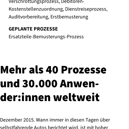
Verschrottungsprozess, Debitoren-
Kostenstellenzuordnung, Dienstreiseprozess,
Auditvorbereitung, Erstbemusterung
GEPLANTE PROZESSE
Ersatzteile-Bemusterungs-Prozess
Mehr als 40 Prozesse
und 30.000 An­wen­
der:in­nen weltweit
Dezember 2015. Wann immer in diesen Tagen über
selbstfahrende Autos berichtet wird, ist mit hoher