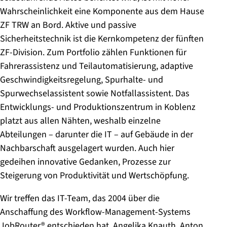
Wahrscheinlichkeit eine Komponente aus dem Hause
ZF TRW an Bord. Aktive und passive
Sicherheitstechnik ist die Kernkompetenz der fünften
ZF-Division. Zum Portfolio zählen Funktionen für
Fahrerassistenz und Teilautomatisierung, adaptive
Geschwindigkeitsregelung, Spurhalte- und
Spurwechselassistent sowie Notfallassistent. Das
Entwicklungs- und Produktionszentrum in Koblenz
platzt aus allen Nähten, weshalb einzelne
Abteilungen – darunter die IT – auf Gebäude in der
Nachbarschaft ausgelagert wurden. Auch hier
gedeihen innovative Gedanken, Prozesse zur
Steigerung von Produktivität und Wertschöpfung.
Wir treffen das IT-Team, das 2004 über die
Anschaffung des Workflow-Management-Systems
JobRouter® entschieden hat. Angelika Knauth, Anton