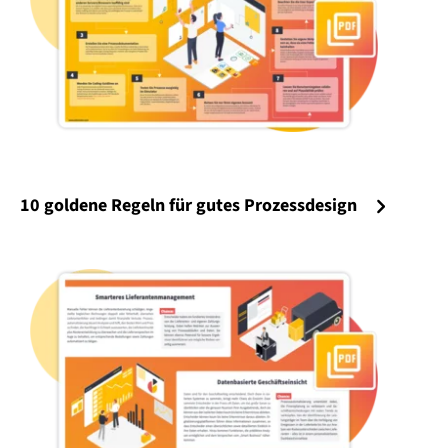
10 goldene Regeln für gutes Prozessdesign