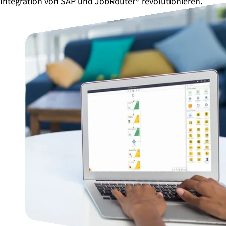
Integration von SAP und JobRouter® revolutionieren.