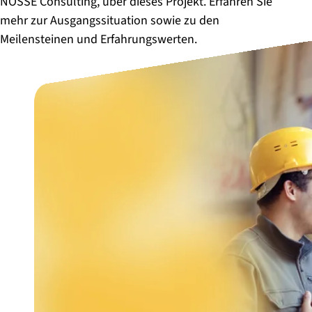
NÖSSE Consulting, über dieses Projekt. Erfahren Sie
mehr zur Ausgangssituation sowie zu den
Meilensteinen und Erfahrungswerten.