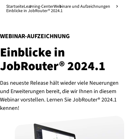
Direkt zum Hauptinhalt
↓
Startseite
Learning-Center
Webinare und Aufzeichnungen
Einblicke in JobRouter® 2024.1
:
WEBINAR-AUFZEICHNUNG
Einblicke in
JobRouter® 2024.1
Das neueste Release hält wieder viele Neuerungen
und Erweiterungen bereit, die wir Ihnen in diesem
Webinar vorstellen. Lernen Sie JobRouter® 2024.1
kennen!