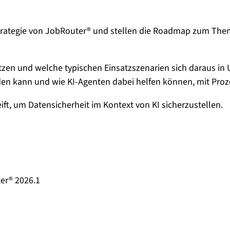
trategie von JobRouter® und stellen die Roadmap zum Thema 
tzen und welche typischen Einsatzszenarien sich daraus in
erden kann und wie KI-Agenten dabei helfen können, mit Pr
t, um Datensicherheit im Kontext von KI sicherzustellen.
er® 2026.1