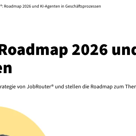
r®: Roadmap 2026 und KI-Agenten in Geschäftsprozessen
 Roadmap 2026 und
en
trategie von JobRouter® und stellen die Roadmap zum Thema 