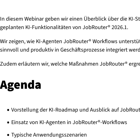
In diesem Webinar geben wir einen Überblick über die KI-S
geplanten KI-Funktionalitäten von JobRouter® 2026.1.
Wir zeigen, wie KI-Agenten JobRouter® Workflows unterstü
sinnvoll und produktiv in Geschäftsprozesse integriert w
Zudem erläutern wir, welche Maßnahmen JobRouter® ergreif
Agenda
Vorstellung der KI-Roadmap und Ausblick auf JobRout
Einsatz von KI-Agenten in JobRouter®-Workflows
Typische Anwendungsszenarien