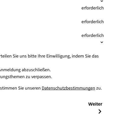
(
erforderlich
)
(
erforderlich
)
(
erforderlich
)
eilen Sie uns bitte Ihre Einwilligung, indem Sie das
e Anmeldung abzuschließen.
erungsthemen zu verpassen.
s stimmen Sie unseren
Datenschutzbestimmungen
zu.
Weiter