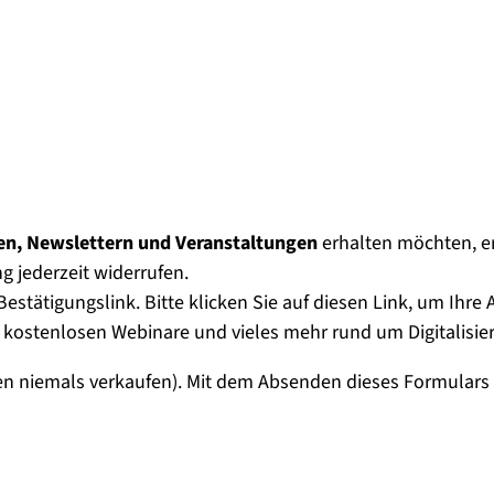
n, Newslettern und Veranstaltungen
erhalten möchten, ert
g jederzeit widerrufen.
estätigungslink. Bitte klicken Sie auf diesen Link, um Ihr
 kostenlosen Webinare und vieles mehr rund um Digitalisi
ten niemals verkaufen). Mit dem Absenden dieses Formular