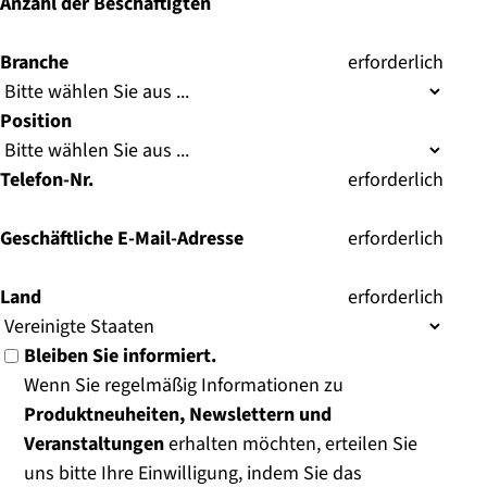
Anzahl der Beschäftigten
Branche
(
erforderlich
)
Position
Telefon-Nr.
(
erforderlich
)
Geschäftliche E-Mail-Adresse
(
erforderlich
)
Land
(
erforderlich
)
Bleiben Sie informiert.
Wenn Sie regelmäßig Informationen zu
Produktneuheiten, Newslettern und
Veranstaltungen
erhalten möchten, erteilen Sie
uns bitte Ihre Einwilligung, indem Sie das