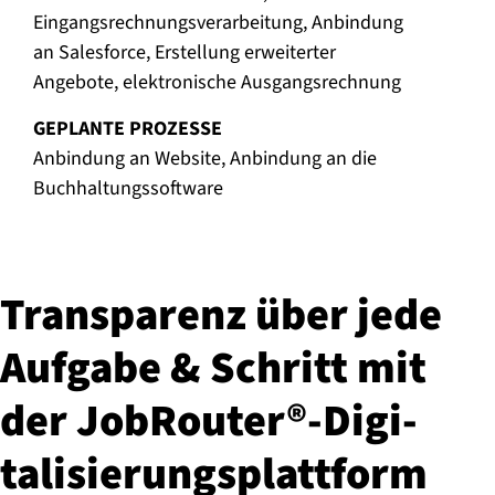
Eingangsrechnungsverarbeitung, Anbindung
an Salesforce, Erstellung erweiterter
Angebote, elektronische Ausgangsrechnung
GEPLANTE PROZESSE
Anbindung an Website, Anbindung an die
Buchhaltungssoftware
Transparenz über jede
Aufgabe & Schritt mit
der JobRouter®-Di­gi­
ta­li­sie­rungs­platt­form