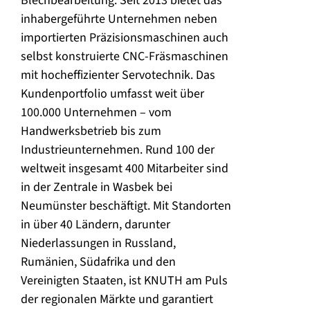
Blechbearbeitung. Seit 2013 bietet das
inhabergeführte Unternehmen neben
importierten Präzisionsmaschinen auch
selbst konstruierte CNC-Fräsmaschinen
mit hocheffizienter Servotechnik. Das
Kundenportfolio umfasst weit über
100.000 Unternehmen – vom
Handwerksbetrieb bis zum
Industrieunternehmen. Rund 100 der
weltweit insgesamt 400 Mitarbeiter sind
in der Zentrale in Wasbek bei
Neumünster beschäftigt. Mit Standorten
in über 40 Ländern, darunter
Niederlassungen in Russland,
Rumänien, Südafrika und den
Vereinigten Staaten, ist KNUTH am Puls
der regionalen Märkte und garantiert