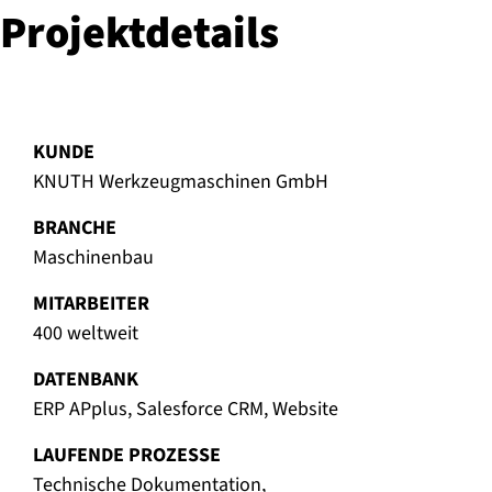
Pro­jekt­de­tails
KUNDE
KNUTH Werkzeugmaschinen GmbH
BRANCHE
Maschinenbau
MITARBEITER
400 weltweit
DATENBANK
ERP APplus, Salesforce CRM, Website
LAUFENDE PROZESSE
Technische Dokumentation,