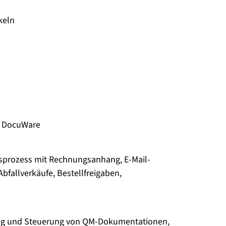
keln
, DocuWare
prozess mit Rechnungsanhang, E-Mail-
bfallverkäufe, Bestellfreigaben,
ung und Steuerung von QM-Dokumentationen,