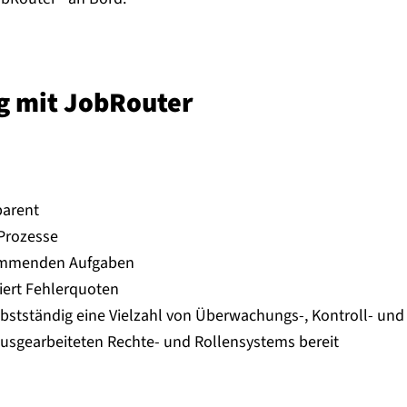
ung mit JobRouter
parent
 Prozesse
rkommenden Aufgaben
miert Fehlerquoten
selbstständig eine Vielzahl von Überwachungs-, Kontroll- un
 ausgearbeiteten Rechte- und Rollensystems bereit