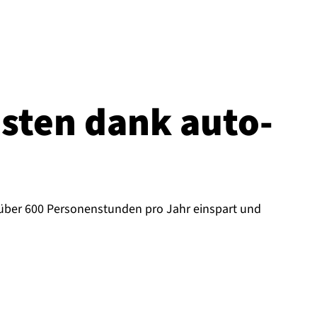
sten dank au­to­
 über 600 Personenstunden pro Jahr einspart und