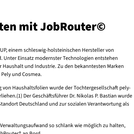
sten mit JobRouter©
UP, einem schleswig-holsteinischen Hersteller von
nd. Unter Einsatz modernster Technologien entstehen
ür Haushalt und Industrie. Zu den bekanntesten Marken
 Pely und Cosmea.
 von Haushaltsfolien wurde der Tochtergesellschaft pely-
liehen.(1) Der Geschäftsführer Dr. Nikolas P. Bastian wurde
Standort Deutschland und zur sozialen Verantwortung als
erwaltungsaufwand so schlank wie möglich zu halten,
bRouter® an Bord.