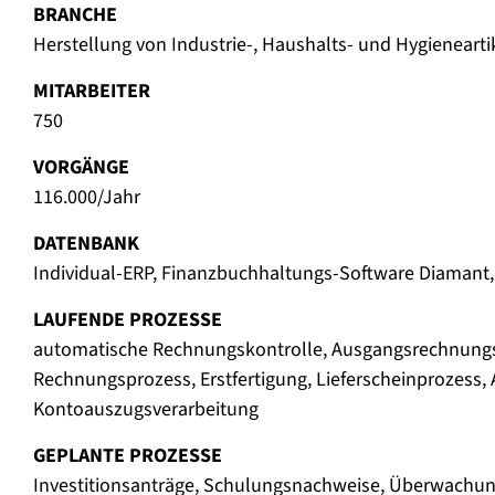
BRANCHE
Herstellung von Industrie-, Haushalts- und Hygienearti
MITARBEITER
750
VORGÄNGE
116.000/Jahr
DATENBANK
Individual-ERP, Finanzbuchhaltungs-Software Diamant
LAUFENDE PROZESSE
automatische Rechnungskontrolle, Ausgangsrechnungs
Rechnungsprozess, Erstfertigung, Lieferscheinprozess, A
Kontoauszugsverarbeitung
GEPLANTE PROZESSE
Investitionsanträge, Schulungsnachweise, Überwach