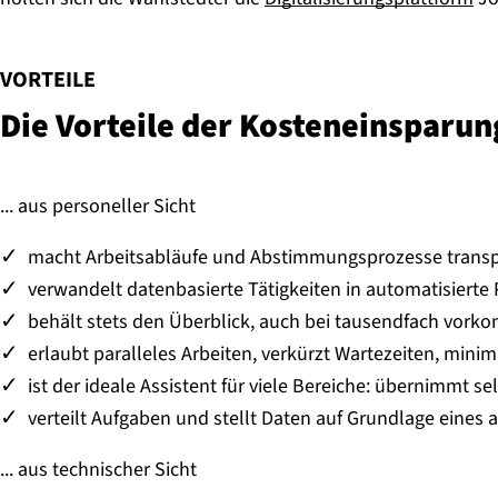
:
VORTEILE
Die Vorteile der Kos­ten­ein­spa­r
... aus personeller Sicht
macht Arbeitsabläufe und Abstimmungsprozesse trans
verwandelt datenbasierte Tätigkeiten in automatisierte
behält stets den Überblick, auch bei tausendfach vo
erlaubt paralleles Arbeiten, verkürzt Wartezeiten, mini
ist der ideale Assistent für viele Bereiche: übernimmt 
verteilt Aufgaben und stellt Daten auf Grundlage eines
... aus technischer Sicht