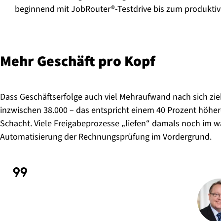
beginnend mit JobRouter®-Testdrive bis zum produkti
Mehr Geschäft pro Kopf
Dass Geschäftserfolge auch viel Mehraufwand nach sich zi
inzwischen 38.000 – das entspricht einem 40 Prozent höhe
Schacht. Viele Freigabeprozesse „liefen“ damals noch im w
Automatisierung der Rechnungsprüfung im Vordergrund.