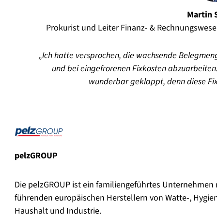
Martin 
Prokurist und Leiter Finanz- & Rechnungswese
Ich hatte versprochen, die wachsende Belegmeng
und bei eingefrorenen Fixkosten abzuarbeiten
wunderbar geklappt, denn diese Fixk
pelzGROUP
Die pelzGROUP ist ein familiengeführtes Unternehmen m
führenden europäischen Herstellern von Watte-, Hygien
Haushalt und Industrie.