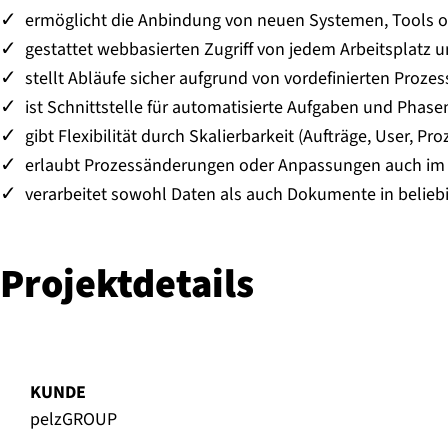
ermöglicht die Anbindung von neuen Systemen, Tools
gestattet webbasierten Zugriff von jedem Arbeitsplatz
stellt Abläufe sicher aufgrund von vordefinierten Proz
ist Schnittstelle für automatisierte Aufgaben und Phase
gibt Flexibilität durch Skalierbarkeit (Aufträge, User, Pro
erlaubt Prozessänderungen oder Anpassungen auch im
verarbeitet sowohl Daten als auch Dokumente in belie
Pro­jekt­de­tails
KUNDE
pelzGROUP