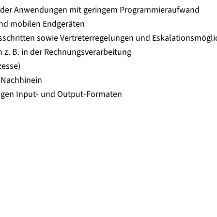
 oder Anwendungen mit geringem Programmieraufwand
 und mobilen Endgeräten
essschritten sowie Vertreterregelungen und Eskalationsmögli
n z. B. in der Rechnungsverarbeitung
zesse)
 Nachhinein
bigen Input- und Output-Formaten