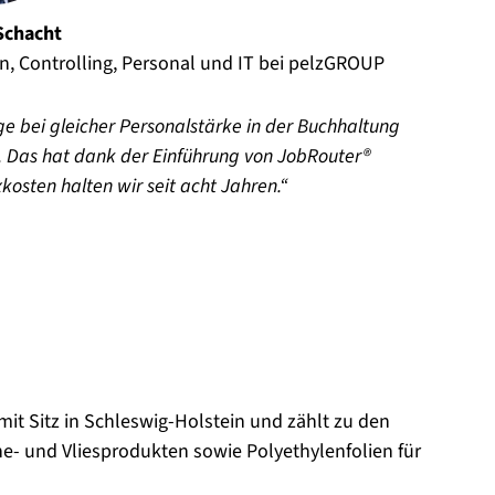
Schacht
n, Controlling, Personal und IT bei pelzGROUP
e bei gleicher Personalstärke in der Buchhaltung
. Das hat dank der Einführung von JobRouter®
osten halten wir seit acht Jahren.
it Sitz in Schleswig-Holstein und zählt zu den
e- und Vliesprodukten sowie Polyethylenfolien für