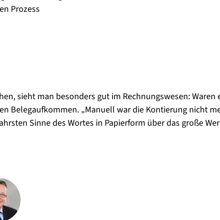
ven Prozess
ehen, sieht man besonders gut im Rechnungswesen: Waren e
ren Belegaufkommen. „Manuell war die Kontierung nicht meh
ahrsten Sinne des Wortes in Papierform über das große Werk