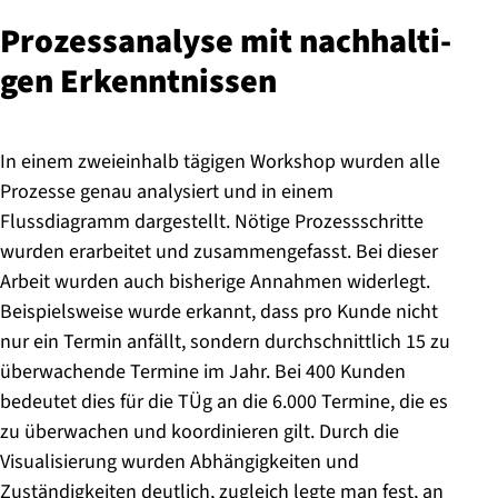
Pro­zess­ana­ly­se mit nach­hal­ti­
gen Er­kennt­nis­sen
In einem zweieinhalb tägigen Workshop wurden alle
Prozesse genau analysiert und in einem
Flussdiagramm dargestellt. Nötige Prozessschritte
wurden erarbeitet und zusammengefasst. Bei dieser
Arbeit wurden auch bisherige Annahmen widerlegt.
Beispielsweise wurde erkannt, dass pro Kunde nicht
nur ein Termin anfällt, sondern durchschnittlich 15 zu
überwachende Termine im Jahr. Bei 400 Kunden
bedeutet dies für die TÜg an die 6.000 Termine, die es
zu überwachen und koordinieren gilt. Durch die
Visualisierung wurden Abhängigkeiten und
Zuständigkeiten deutlich, zugleich legte man fest, an