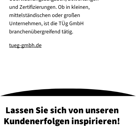
und Zertifizierungen. Ob in kleinen,
mittelständischen oder großen
Unternehmen, ist die TÜg GmbH
branchenübergreifend tätig.
tueg-gmbh.de
Lassen Sie sich von unseren
Kun­den­er­fol­gen in­spi­rie­ren!