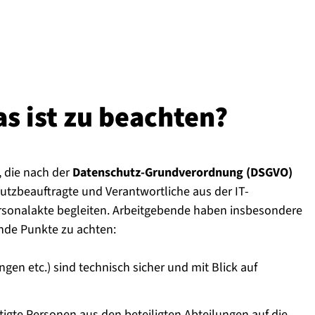
Was ist zu beachten?
, die nach der
Datenschutz-Grundverordnung (DSGVO)
tzbeauftragte und Verantwortliche aus der IT-
ersonalakte begleiten. Arbeitgebende haben insbesondere
ende Punkte zu achten:
en etc.) sind technisch sicher und mit Blick auf
htigte Personen aus den beteiligten Abteilungen auf die