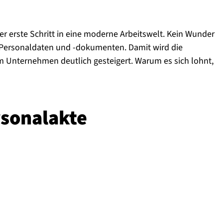
der erste Schritt in eine moderne Arbeitswelt. Kein Wunder
en Personaldaten und -dokumenten. Damit wird die
m Unternehmen deutlich gesteigert. Warum es sich lohnt,
o­nal­ak­te