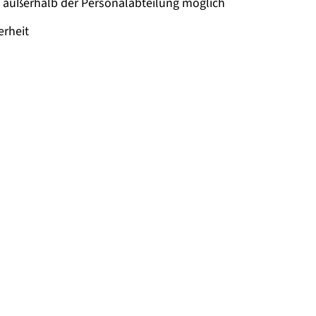
n außerhalb der Personalabteilung möglich
erheit