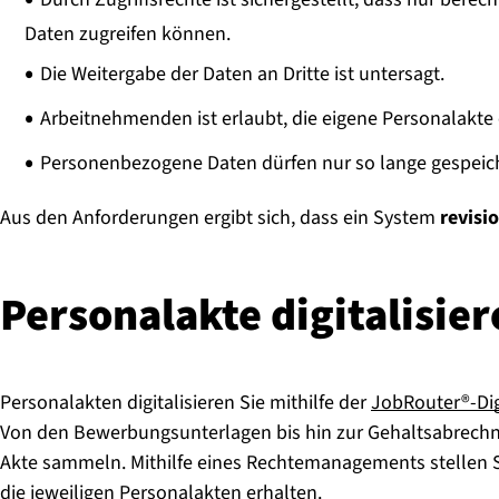
Daten zugreifen können.
Die Weitergabe der Daten an Dritte ist untersagt.
Arbeitnehmenden ist erlaubt, die eigene Personalakte
Personenbezogene Daten dürfen nur so lange gespeicher
Aus den Anforderungen ergibt sich, dass ein System
revisio
Per­so­nal­ak­te di­gi­ta­li­
Personalakten digitalisieren Sie mithilfe der
JobRouter®-Dig
Von den Bewerbungsunterlagen bis hin zur Gehaltsabrechn
Akte sammeln. Mithilfe eines Rechtemanagements stellen Si
die jeweiligen Personalakten erhalten.