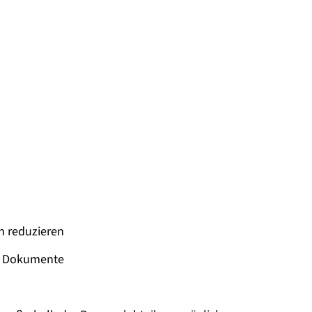
n reduzieren
nd Dokumente