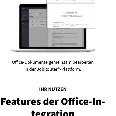
Office-Dokumente gemeinsam bearbeiten
in der JobRouter®-Plattform.
:
IHR NUTZEN
Features der Of­fice-In­
te­gra­ti­on