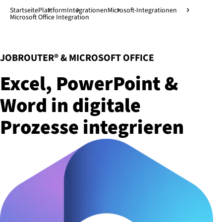
Direkt zum Hauptinhalt
↓
Startseite
Plattform
Integrationen
Microsoft-Integrationen
Microsoft Office Integration
:
JOBROUTER® & MICROSOFT OFFICE
Excel, PowerPoint &
Word in digitale
Prozesse integrieren