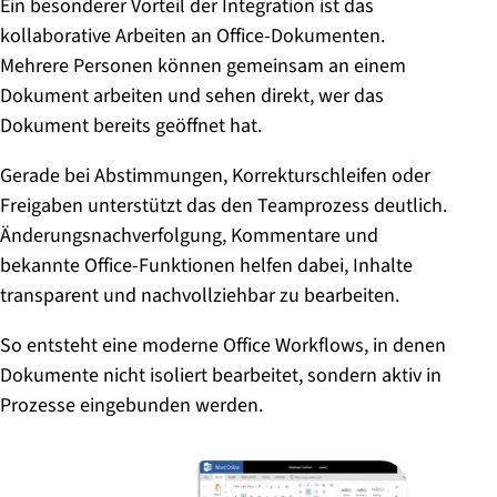
Ein besonderer Vorteil der Integration ist das
kollaborative Arbeiten an Office-Dokumenten.
Mehrere Personen können gemeinsam an einem
Dokument arbeiten und sehen direkt, wer das
Dokument bereits geöffnet hat.
Gerade bei Abstimmungen, Korrekturschleifen oder
Freigaben unterstützt das den Teamprozess deutlich.
Änderungsnachverfolgung, Kommentare und
bekannte Office-Funktionen helfen dabei, Inhalte
transparent und nachvollziehbar zu bearbeiten.
So entsteht eine moderne Office Workflows, in denen
Dokumente nicht isoliert bearbeitet, sondern aktiv in
Prozesse eingebunden werden.