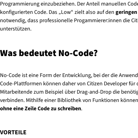
Programmierung einzubeziehen. Der Anteil manuellen Codes
konfigurierten Code. Das „Low“ zielt also auf den
geringen
notwendig, dass professionelle Progammierer:innen die Ci
unterstützen.
Was bedeutet No-Code?
No-Code ist eine Form der Entwicklung, bei der die Anwe
Code-Plattformen können daher von Citizen Developer für
Mitarbeitende zum Beispiel über Drag-and-Drop die benöti
verbinden. Mithilfe einer Bibliothek von Funktionen könn
ohne eine Zeile Code zu schreiben
.
:
VORTEILE