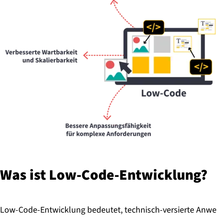
Was ist Low-Code-Ent­wick­lung?
Low-Code-Entwicklung bedeutet, technisch-versierte Anw