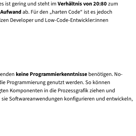
 ist gering und steht im
Verhältnis von 20:80
zum
 Aufwand
ab. Für den „harten Code“ ist es jedoch
tizen Developer und Low-Code-Entwickler:innen
ndenden
keine Programmierkenntnisse
benötigen. No-
 die Programmierung genutzt werden. So können
gten Komponenten in die Prozessgrafik ziehen und
en sie Softwareanwendungen konfigurieren und entwickeln,