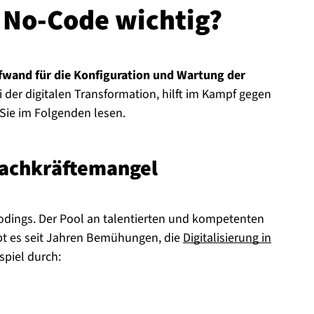
 No-Code wichtig?
fwand für die Konfiguration und Wartung der
 der digitalen Transformation, hilft im Kampf gegen
Sie im Folgenden lesen.
h­kräf­te­man­gel
Codings. Der Pool an talentierten und kompetenten
bt es seit Jahren Bemühungen, die
Digitalisierung in
spiel durch: