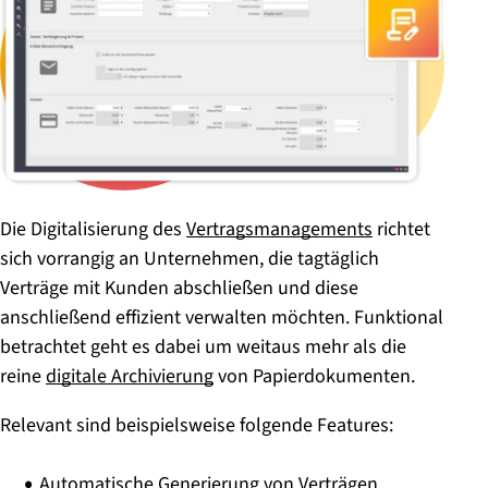
Die Digitalisierung des
Vertragsmanagements
richtet
sich vorrangig an Unternehmen, die tagtäglich
Verträge mit Kunden abschließen und diese
anschließend effizient verwalten möchten. Funktional
betrachtet geht es dabei um weitaus mehr als die
reine
digitale Archivierung
von Papierdokumenten.
Relevant sind beispielsweise folgende Features:
Automatische Generierung von Verträgen