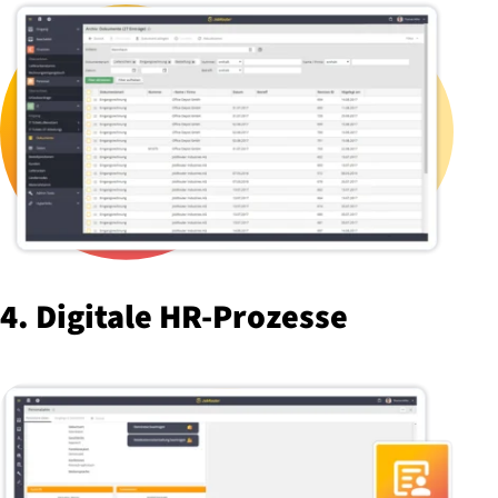
4. Digitale HR-Prozesse