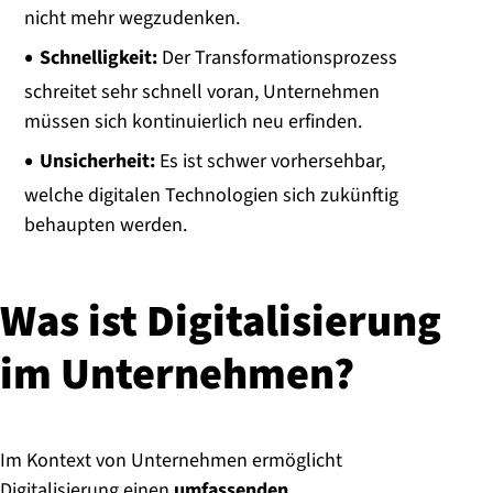
nicht mehr wegzudenken.
Schnelligkeit:
Der Transformationsprozess
schreitet sehr schnell voran, Unternehmen
müssen sich kontinuierlich neu erfinden.
Unsicherheit:
Es ist schwer vorhersehbar,
welche digitalen Technologien sich zukünftig
behaupten werden.
Was ist Di­gi­ta­li­sie­rung
im Un­ter­neh­men?
Im Kontext von Unternehmen ermöglicht
Digitalisierung einen
umfassenden