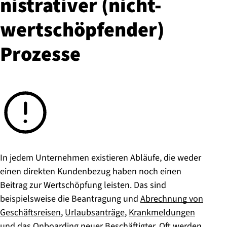
nis­tra­ti­ver (nicht-
wert­schöp­fen­der)
Prozesse
In jedem Unternehmen existieren Abläufe, die weder
einen direkten Kundenbezug haben noch einen
Beitrag zur Wertschöpfung leisten. Das sind
beispielsweise die Beantragung und
Abrechnung von
Geschäftsreisen
,
Urlaubsanträge
,
Krankmeldungen
und das
Onboarding neuer Beschäftigter
. Oft werden