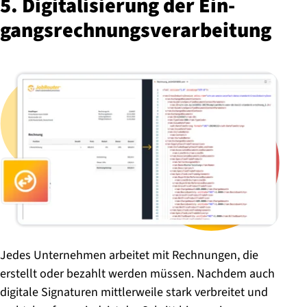
5. Di­gi­ta­li­sie­rung der Ein­
gangs­rech­nungs­ver­ar­bei­tung
Jedes Unternehmen arbeitet mit Rechnungen, die
erstellt oder bezahlt werden müssen. Nachdem auch
digitale Signaturen mittlerweile stark verbreitet und