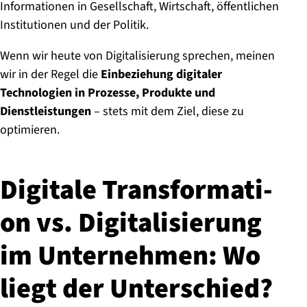
Informationen in Gesellschaft, Wirtschaft, öffentlichen
Institutionen und der Politik.
Wenn wir heute von Digitalisierung sprechen, meinen
wir in der Regel die
Einbeziehung digitaler
Technologien in Prozesse, Produkte und
Dienstleistungen
– stets mit dem Ziel, diese zu
optimieren.
Digitale Trans­for­ma­ti­
on vs. Di­gi­ta­li­sie­rung
im Un­ter­neh­men: Wo
liegt der Un­ter­schied?