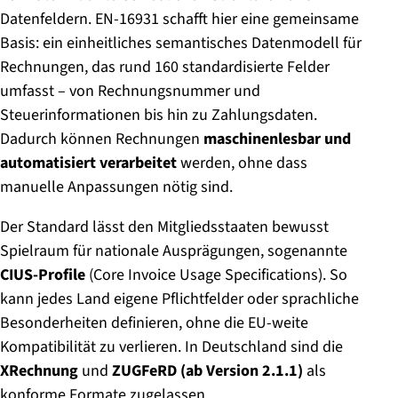
Datenfeldern. EN-16931 schafft hier eine gemeinsame
Basis: ein einheitliches semantisches Datenmodell für
Rechnungen, das rund 160 standardisierte Felder
umfasst – von Rechnungsnummer und
Steuerinformationen bis hin zu Zahlungsdaten.
Dadurch können Rechnungen
maschinenlesbar und
automatisiert verarbeitet
werden, ohne dass
manuelle Anpassungen nötig sind.
Der Standard lässt den Mitgliedsstaaten bewusst
Spielraum für nationale Ausprägungen, sogenannte
CIUS-Profile
(Core Invoice Usage Specifications). So
kann jedes Land eigene Pflichtfelder oder sprachliche
Besonderheiten definieren, ohne die EU-weite
Kompatibilität zu verlieren. In Deutschland sind die
XRechnung
und
ZUGFeRD (ab Version 2.1.1)
als
konforme Formate zugelassen.