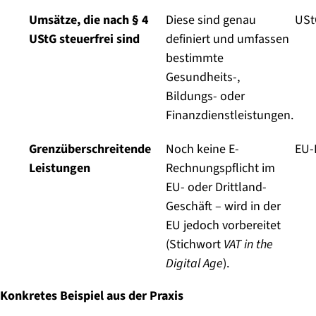
Umsätze, die nach § 4
Diese sind genau
USt
UStG steuerfrei sind
definiert und umfassen
bestimmte
Gesundheits-,
Bildungs- oder
Finanzdienstleistungen.
Grenzüberschreitende
Noch keine E-
EU-I
Leistungen
Rechnungspflicht im
EU- oder Drittland-
Geschäft – wird in der
EU jedoch vorbereitet
(Stichwort
VAT in the
Digital Age
).
Konkretes Beispiel aus der Praxis