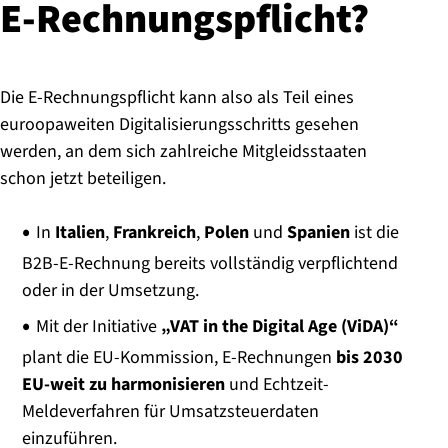
E-Rech­nungs­pflicht?
Die E-Rechnungspflicht kann also als Teil eines
euroopaweiten Digitalisierungsschritts gesehen
werden, an dem sich zahlreiche Mitgleidsstaaten
schon jetzt beteiligen.
In
Italien
,
Frankreich
,
Polen
und
Spanien
ist die
B2B-E-Rechnung bereits vollständig verpflichtend
oder in der Umsetzung.
Mit der Initiative
„VAT in the Digital Age (ViDA)“
plant die EU-Kommission, E-Rechnungen
bis 2030
EU-weit zu harmonisieren
und Echtzeit-
Meldeverfahren für Umsatzsteuerdaten
einzuführen.