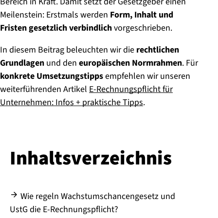
Bereich in Kraft. Damit setzt der Gesetzgeber einen
Meilenstein: Erstmals werden
Form, Inhalt und
Fristen gesetzlich verbindlich
vorgeschrieben.
In diesem Beitrag beleuchten wir die
rechtlichen
Grundlagen
und den
europäischen Normrahmen
. Für
konkrete Umsetzungstipps
empfehlen wir unseren
weiterführenden Artikel
E-Rechnungspflicht für
Unternehmen: Infos + praktische Tipps
.
Inhaltsverzeichnis
Wie regeln Wachstumschancengesetz und
UstG die E-Rechnungspflicht?