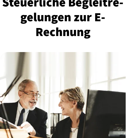
Steuerliche Be­gleit­re­
ge­lun­gen zur E-
Rechnung