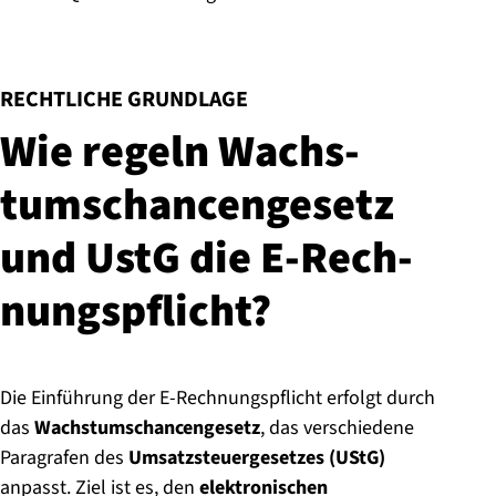
:
RECHTLICHE GRUNDLAGE
Wie regeln Wachs­
tums­chan­cen­ge­setz
und UstG die E-Rech­
nungs­pflicht?
Die Einführung der E-Rechnungspflicht erfolgt durch
das
Wachstumschancengesetz
, das verschiedene
Paragrafen des
Umsatzsteuergesetzes (UStG)
anpasst. Ziel ist es, den
elektronischen