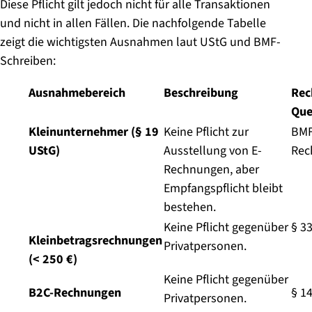
Diese Pflicht gilt jedoch nicht für alle Transaktionen
und nicht in allen Fällen. Die nachfolgende Tabelle
zeigt die wichtigsten Ausnahmen laut UStG und BMF-
Schreiben:
Ausnahmebereich
Beschreibung
Rec
Que
Kleinunternehmer (§ 19
Keine Pflicht zur
BMF
UStG)
Ausstellung von E-
Rec
Rechnungen, aber
Empfangspflicht bleibt
bestehen.
Keine Pflicht gegenüber
§ 3
Kleinbetragsrechnungen
Privatpersonen.
(< 250 €)
Keine Pflicht gegenüber
B2C-Rechnungen
§ 1
Privatpersonen.