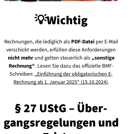
💡Wichtig
Rechnungen, die lediglich als
PDF-Datei
per E-Mail
verschickt werden, erfüllen diese Anforderungen
nicht mehr
und gelten steuerlich als
„sonstige
Rechnung“
. Lesen Sie dazu das offizielle BMF-
Schreiben:
„Einführung der obligatorischen E-
Rechnung ab 1. Januar 2025“ (15.10.2024)
.
§ 27 UStG – Über­
gangs­re­ge­lun­gen und