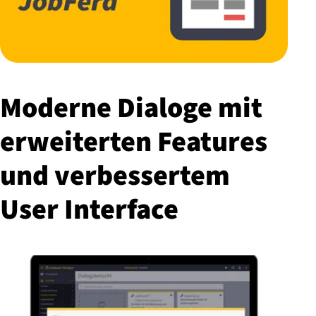
Moderne Dialoge mit
erweiterten Features
und ver­bes­ser­tem
User Interface