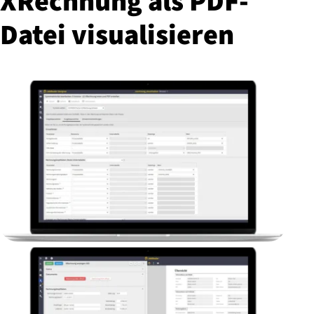
XRechnung als PDF-
Datei vi­sua­li­sie­ren