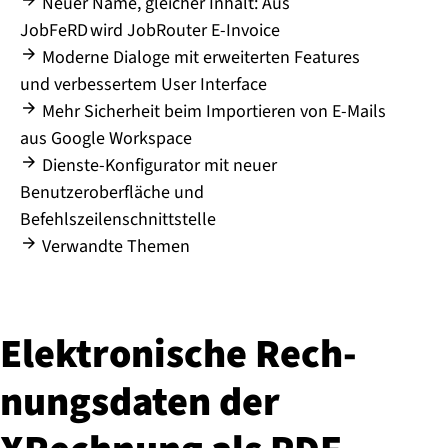
Neuer Name, gleicher Inhalt: Aus
JobFeRD wird JobRouter E-Invoice
Moderne Dialoge mit erweiterten Features
und verbessertem User Interface
Mehr Sicherheit beim Importieren von E-Mails
aus Google Workspace
Dienste-Konfigurator mit neuer
Benutzeroberfläche und
Befehlszeilenschnittstelle
Verwandte Themen
Elek­tro­ni­sche Rech­
nungs­da­ten der