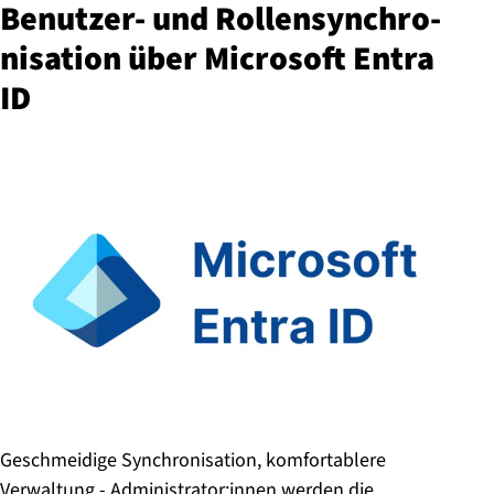
Benutzer- und Rol­len­syn­chro­
ni­sa­ti­on über Microsoft Entra
ID
Geschmeidige Synchronisation, komfortablere
Verwaltung - Administrator:innen werden die