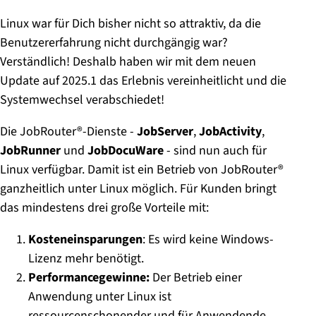
Linux war für Dich bisher nicht so attraktiv, da die
Benutzererfahrung nicht durchgängig war?
Verständlich! Deshalb haben wir mit dem neuen
Update auf 2025.1 das Erlebnis vereinheitlicht und die
Systemwechsel verabschiedet!
Die JobRouter®-Dienste -
JobServer
,
JobActivity
,
JobRunner
und
JobDocuWare
- sind nun auch für
Linux verfügbar. Damit ist ein Betrieb von JobRouter®
ganzheitlich unter Linux möglich. Für Kunden bringt
das mindestens drei große Vorteile mit:
Kosteneinsparungen
: Es wird keine Windows-
Lizenz mehr benötigt.
Performancegewinne:
Der Betrieb einer
Anwendung unter Linux ist
ressourcenschonender und für Anwendende