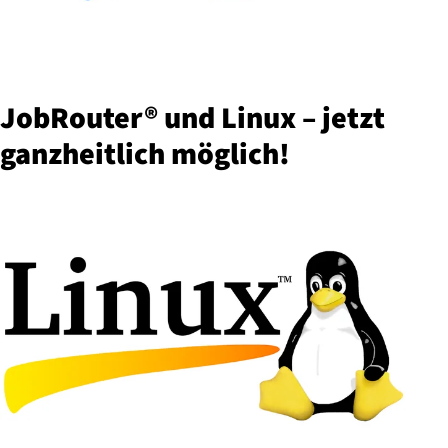
JobRouter® und Linux – jetzt
ganz­heit­lich möglich!