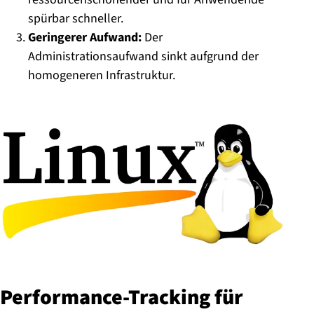
spürbar schneller.
Geringerer Aufwand:
Der
Administrationsaufwand sinkt aufgrund der
homogeneren Infrastruktur.
Per­for­mance-Track­ing für