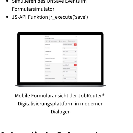
Simulieren des OnSave Events im
Formularsimulator
JS-API Funktion jr_execute('save')
Mobile Formularansicht der JobRouter®-
Digitalisierungsplattform in modernen
Dialogen