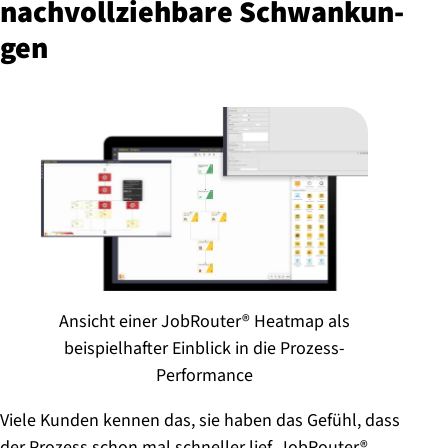
nach­voll­zieh­ba­re Schwan­kun­
gen
Ansicht einer JobRouter® Heatmap als
beispielhafter Einblick in die Prozess-
Performance
Viele Kunden kennen das, sie haben das Gefühl, dass
der Prozess schon mal schneller lief. JobRouter®