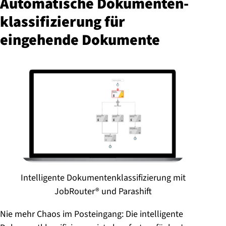
Au­to­ma­ti­sche Do­ku­men­ten­
klas­si­fi­zie­rung für
eingehende Dokumente
Intelligente Dokumentenklassifizierung mit
JobRouter® und Parashift
Nie mehr Chaos im Posteingang: Die intelligente