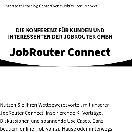
Direkt zum Hauptinhalt
↓
Startseite
Learning-Center
Events
JobRouter Connect
:
DIE KONFERENZ FÜR KUNDEN UND
INTERESSENTEN DER JOBROUTER GMBH
JobRouter Connect
Nutzen Sie Ihren Wettbewerbsvorteil mit unserer
JobRouter Connect: Inspirierende KI-Vorträge,
Diskussionen und spannende Use Cases. Ganz
bequem online – ob von zu Hause oder unterwegs.