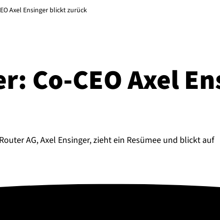
EO Axel Ensinger blickt zurück
r: Co-CEO Axel Ens
uter AG, Axel Ensinger, zieht ein Resümee und blickt auf