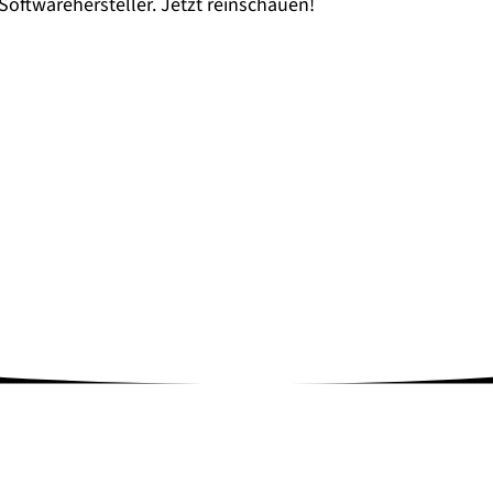
ftwarehersteller. Jetzt reinschauen!