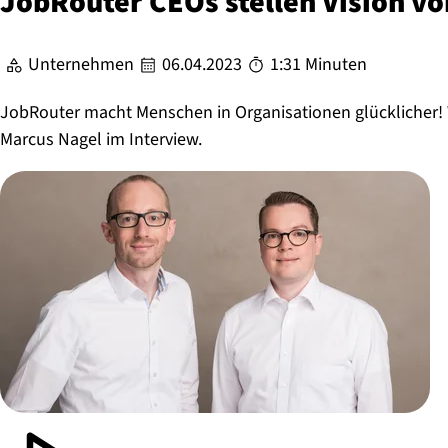
JobRouter CEOs stellen Vision vo
Unternehmen
06.04.2023
1:31 Minuten
JobRouter macht Menschen in Organisationen glücklicher!
Marcus Nagel im Interview.