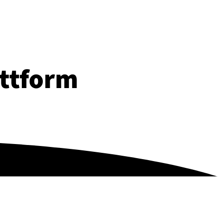
tt­form