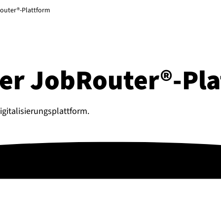
Router®-Plattform
er JobRouter®-Pla
gitalisierungsplattform.