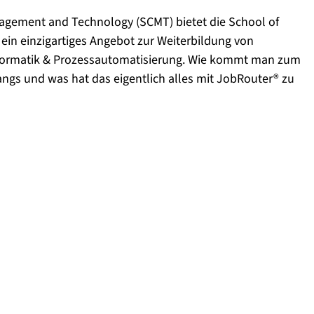
agement and Technology (SCMT) bietet die School of
in einzigartiges Angebot zur Weiterbildung von
sinformatik & Prozessautomatisierung. Wie kommt man zum
angs und was hat das eigentlich alles mit JobRouter® zu