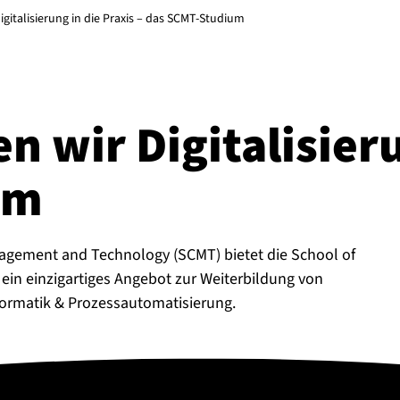
gitalisierung in die Praxis – das SCMT-Studium
ir Di­gi­ta­li­sie­r
um
agement and Technology (SCMT) bietet die School of
in einzigartiges Angebot zur Weiterbildung von
nformatik & Prozessautomatisierung.