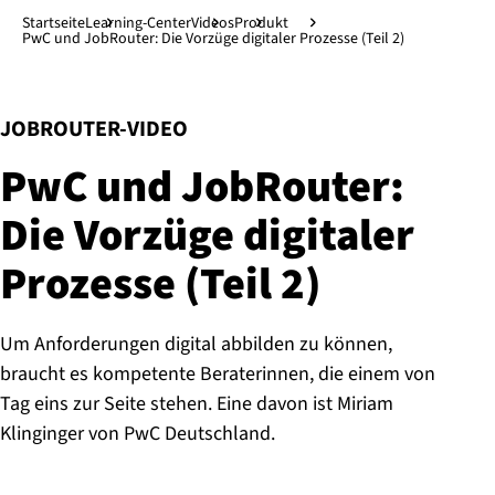
Direkt zum Hauptinhalt
↓
Startseite
Learning-Center
Videos
Produkt
PwC und JobRouter: Die Vorzüge digitaler Prozesse (Teil 2)
:
JOBROUTER-VIDEO
PwC und JobRouter:
Die Vorzüge digitaler
Prozesse (Teil 2)
Um Anforderungen digital abbilden zu können,
braucht es kompetente Beraterinnen, die einem von
Tag eins zur Seite stehen. Eine davon ist Miriam
Klinginger von PwC Deutschland.