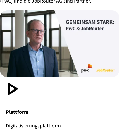
(PwC) und die JobRouter AG sind Partner.
Plattform
Digitalisierungsplattform