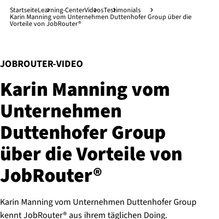
Direkt zum Hauptinhalt
↓
Startseite
Learning-Center
Videos
Testimonials
Karin Manning vom Unternehmen Duttenhofer Group über die
Vorteile von JobRouter®
:
JOBROUTER-VIDEO
Karin Manning vom
Unternehmen
Duttenhofer Group
über die Vorteile von
JobRouter®
Karin Manning vom Unternehmen Duttenhofer Group
kennt JobRouter® aus ihrem täglichen Doing.