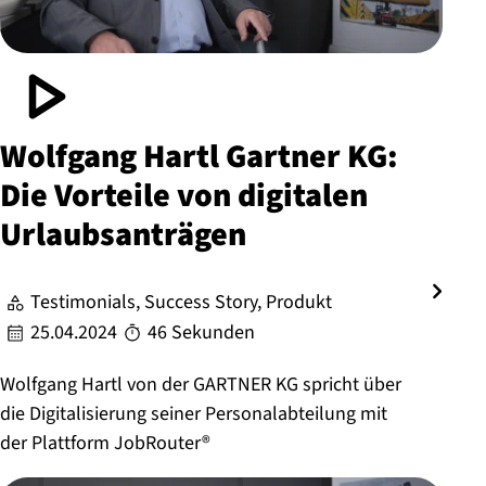
Wolfgang Hartl Gartner KG:
Die Vorteile von digitalen
Ur­laubs­an­trägen
Testimonials, Success Story, Produkt
25.04.2024
46 Sekunden
Wolfgang Hartl von der GARTNER KG spricht über
die Digitalisierung seiner Personalabteilung mit
der Plattform JobRouter®