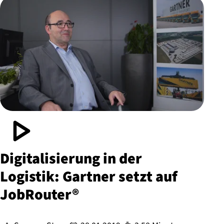
Di­gi­ta­li­sie­rung in der
Logistik: Gartner setzt auf
JobRouter®