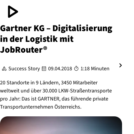
Gartner KG – Di­gi­ta­li­sie­rung
in der Logistik mit
JobRouter®
Success Story
09.04.2018
1:18 Minuten
20 Standorte in 9 Ländern, 3450 Mitarbeiter
weltweit und über 30.000 LKW-Straßentransporte
pro Jahr: Das ist GARTNER, das führende private
Transportunternehmen Österreichs.