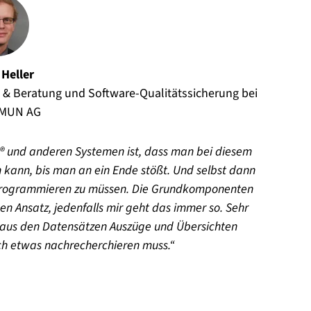
 Heller
e & Beratung und Software-Qualitätssicherung bei
MUN AG
® und anderen Systemen ist, dass man bei diesem
ann, bis man an ein Ende stößt. Und selbst dann
 programmieren zu müssen. Die Grundkomponenten
nen Ansatz, jedenfalls mir geht das immer so. Sehr
s aus den Datensätzen Auszüge und Übersichten
ch etwas nachrecherchieren muss.