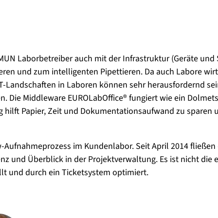
UN Laborbetreiber auch mit der Infrastruktur (Geräte und 
 und zum intelligenten Pipettieren. Da auch Labore wirtsch
T-Landschaften in Laboren können sehr herausfordernd sein.
en. Die Middleware EUROLabOffice® fungiert wie ein Dolmet
ilft Papier, Zeit und Dokumentationsaufwand zu sparen un
ow-Aufnahmeprozess im Kundenlabor. Seit April 2014 fließen
nd Überblick in der Projektverwaltung. Es ist nicht die e
t und durch ein Ticketsystem optimiert.