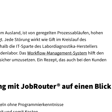
im Ausland, ist von geregelten Prozessabläufen, hohen
Jede Störung wirkt wie Gift im Kreislauf des
halb die IT-Sparte des Labordiagnostika-Herstellers
denlabor. Das
Workflow-Management-System
hilft den
nssicher umzusetzen. Ein Rezept, das auch bei den Kunden
tung mit JobRouter® auf einen Blick
egeln ohne Programmierkenntnisse
Zeit und somit Kosten