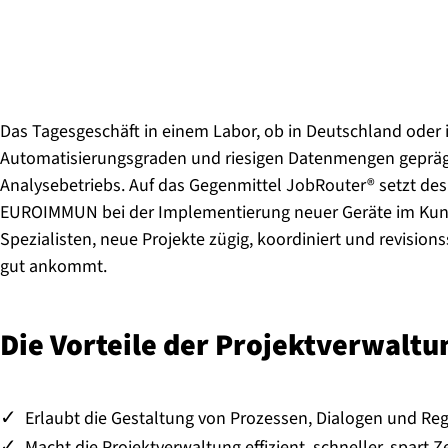
Das Tagesgeschäft in einem Labor, ob in Deutschland oder 
Automatisierungsgraden und riesigen Datenmengen geprägt. 
Analysebetriebs. Auf das Gegenmittel JobRouter® setzt des
EUROIMMUN bei der Implementierung neuer Geräte im Kun
Spezialisten, neue Projekte zügig, koordiniert und revisio
gut ankommt.
Die Vorteile der Pro­jekt­ver­wal­
Erlaubt die Gestaltung von Prozessen, Dialogen und R
Macht die Projektverwaltung effizient, schneller, spart 