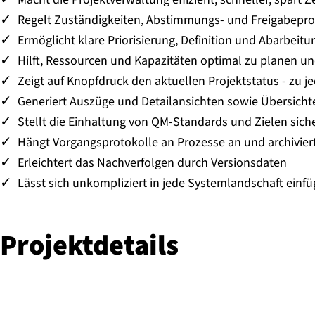
Regelt Zuständigkeiten, Abstimmungs- und Freigabepro
Ermöglicht klare Priorisierung, Definition und Abarbei
Hilft, Ressourcen und Kapazitäten optimal zu planen u
Zeigt auf Knopfdruck den aktuellen Projektstatus - zu je
Generiert Auszüge und Detailansichten sowie Übersicht
Stellt die Einhaltung von QM-Standards und Zielen sich
Hängt Vorgangsprotokolle an Prozesse an und archiviert
Erleichtert das Nachverfolgen durch Versionsdaten
Lässt sich unkompliziert in jede Systemlandschaft einf
Pro­jekt­de­tails