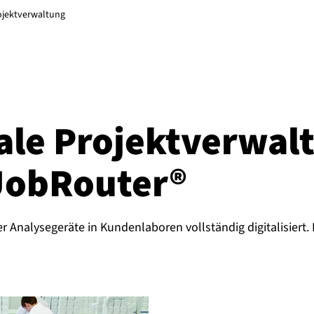
ojektverwaltung
ale Pro­jekt­ver­wal
obRouter®
nalysegeräte in Kundenlaboren vollständig digitalisiert.