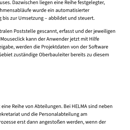
ses. Dazwischen liegen eine Reihe festgelegter,
ehmensabläufe wurde ein automatisierter
 bis zur Umsetzung – abbildet und steuert.
alen Poststelle gescannt, erfasst und der jeweiligen
ouseclick kann der Anwender jetzt mit Hilfe
reigabe, werden die Projektdaten von der Software
ebiet zuständige Oberbauleiter bereits zu diesem
t eine Reihe von Abteilungen. Bei HELMA sind neben
ekretariat und die Personalabteilung am
n Prozesse erst dann angestoßen werden, wenn der