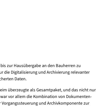
s bis zur Hausübergabe an den Bauherren zu
ur die Digitalisierung und Archivierung relevanter
cherten Daten.
im überzeugte als Gesamtpaket, und das nicht nur
nd war vor allem die Kombination von Dokumenten-
r Vorgangssteuerung und Archivkomponente zur