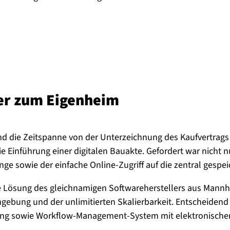
ler zum Eigenheim
nd die Zeitspanne von der Unterzeichnung des Kaufvertrag
ie Einführung einer digitalen Bauakte. Gefordert war nicht n
e sowie der einfache Online-Zugriff auf die zentral gespei
Lösung des gleichnamigen Softwareherstellers aus Mannhe
mgebung und der unlimitierten Skalierbarkeit. Entscheide
ung sowie Workflow-Management-System mit elektronische