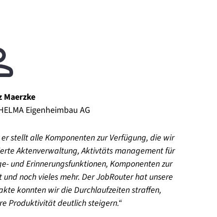
z Maerzke
i HELMA Eigenheimbau AG
 er stellt alle Komponenten zur Verfügung, die wir
ierte Aktenverwaltung, Aktivtäts management für
ge- und Erinnerungsfunktionen, Komponenten zur
und noch vieles mehr. Der JobRouter hat unsere
uakte konnten wir die Durchlaufzeiten straffen,
e Produktivität deutlich steigern.