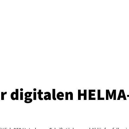
 digitalen HEL­MA-