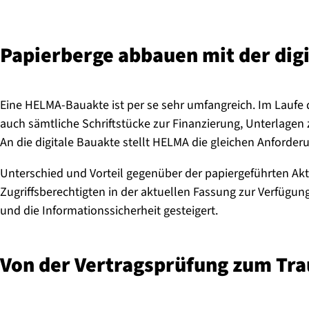
Papierberge abbauen mit der dig
Eine HELMA-Bauakte ist per se sehr umfangreich. Im La
auch sämtliche Schriftstücke zur Finanzierung, Unterlage
An die digitale Bauakte stellt HELMA die gleichen Anforde
Unterschied und Vorteil gegenüber der papiergeführten Akte
Zugriffsberechtigten in der aktuellen Fassung zur Verfüg
und die Informationssicherheit gesteigert.
Von der Ver­trags­prü­fung zum T