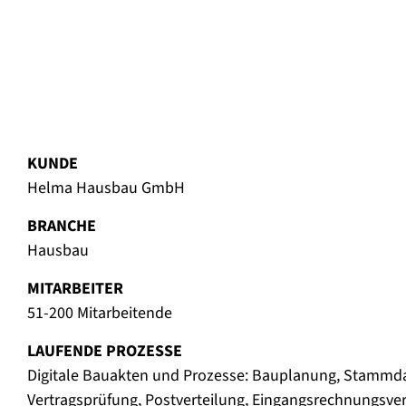
KUNDE
Helma Hausbau GmbH
BRANCHE
Hausbau
MITARBEITER
51-200 Mitarbeitende
LAUFENDE PROZESSE
Digitale Bauakten und Prozesse: Bauplanung, Stam
Vertragsprüfung, Postverteilung, Eingangsrechnungsve