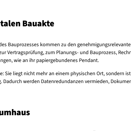
italen Bauakte
ufe des Bauprozesses kommen zu den genehmigungsreleva
n zur Vertragsprüfung, zum Planungs- und Bauprozess, Rec
rungen, wie an ihr papiergebundenes Pendant.
: Sie liegt nicht mehr an einem physischen Ort, sondern is
ung. Dadurch werden Datenredundanzen vermieden, Dokument
raumhaus