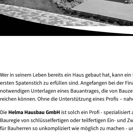
Wer in seinem Leben bereits ein Haus gebaut hat, kann ein 
ersten Spatenstich zu erfüllen sind. Angefangen bei der Fi
notwendigen Unterlagen eines Bauantrages, die von Bauz
reichen können. Ohne die Unterstützung eines Profis – na
Die
Helma Hausbau GmbH
ist solch ein Profi - spezialisie
Bauregie von schlüsselfertigen oder teilfertigen Ein- und 
für Bauherren so unkompliziert wie möglich zu machen - 