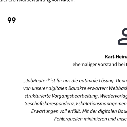
Karl-Hein
ehemaliger Vorstand be
JobRouter® ist für uns die optimale Lösung. Denn
von unserer digitalen Bauakte erwarten: Webbas
strukturierte Vorgangsbearbeitung, Wiedervorla
Geschäftskorespondenz, Eskalationsmanagement 
Erwartungen voll erfüllt. Mit der digitalen Ba
Fehlerquellen minimieren und unser