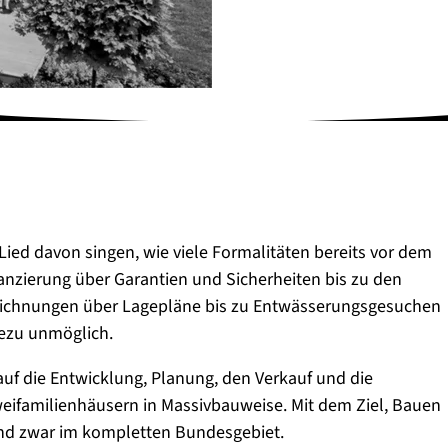
Lied davon singen, wie viele Formalitäten bereits vor dem
nanzierung über Garantien und Sicherheiten bis zu den
eichnungen über Lagepläne bis zu Entwässerungsgesuchen
hezu unmöglich.
rt auf die Entwicklung, Planung, den Verkauf und die
Zweifamilienhäusern in Massivbauweise. Mit dem Ziel, Bauen
und zwar im kompletten Bundesgebiet.