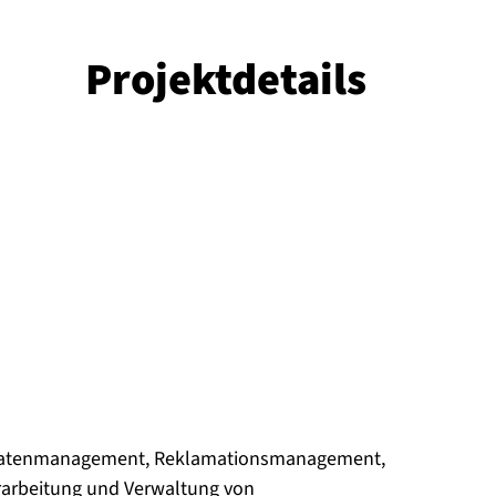
Pro­jekt­de­tails
mdatenmanagement, Reklamationsmanagement,
rarbeitung und Verwaltung von