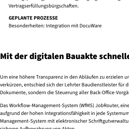
Vertragserfüllungsbürgschaften.
GEPLANTE PROZESSE
Besonderheiten: Integration mit DocuWare
Mit der digitalen Bauakte schnel
Um eine höhere Transparenz in den Abläufen zu erzielen u
verkürzen, entschied sich der Lehrter Baudienstleister für d
Dokumente, sondern die Steuerung aller Back-Office-Vorgäng
Das Workflow-Management-System (WfMS) JobRouter, eine 
aufgrund der hohen Integrationsfähigkeit in jede Systemu
Management-System mit elektronischer Schriftgutverwalt
sicheren Aufbewahrung von Akten.