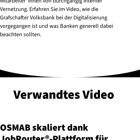
Mitarbeiter*innen von durchgängig interner
Vernetzung. Erfahren Sie im Video, wie die
Grafschafter Volksbank bei der Digitalisierung
vorgegangen ist und was Banken generell dabei
beachten sollten.
Verwandtes Video
OSMAB skaliert dank
JobRouter®-Platt­form für