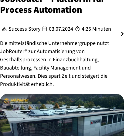
Process Automation
Success Story
03.07.2024
4:25 Minuten
Die mittelständische Unternehmergruppe nutzt
JobRouter® zur Automatisierung von
Geschäftsprozessen in Finanzbuchhaltung,
Bauabteilung, Facility Management und
Personalwesen. Dies spart Zeit und steigert die
Produktivität erheblich.