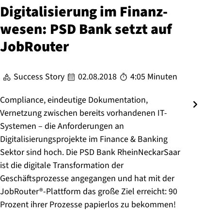
Di­gi­ta­li­sie­rung im Fi­nanz­
we­sen: PSD Bank setzt auf
JobRouter
Success Story
02.08.2018
4:05 Minuten
Compliance, eindeutige Dokumentation,
Vernetzung zwischen bereits vorhandenen IT-
Systemen – die Anforderungen an
Digitalisierungsprojekte im Finance & Banking
Sektor sind hoch. Die PSD Bank RheinNeckarSaar
ist die digitale Transformation der
Geschäftsprozesse angegangen und hat mit der
JobRouter®-Plattform das große Ziel erreicht: 90
Prozent ihrer Prozesse papierlos zu bekommen!